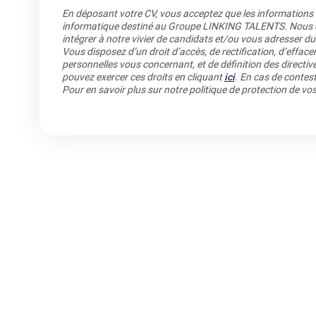
En déposant votre CV, vous acceptez que les informations re
informatique destiné au Groupe LINKING TALENTS. Nous co
intégrer à notre vivier de candidats et/ou vous adresser du
Vous disposez d’un droit d’accès, de rectification, d’efface
personnelles vous concernant, et de définition des directiv
pouvez exercer ces droits en cliquant
ici
. En cas de contest
Pour en savoir plus sur notre politique de protection de v