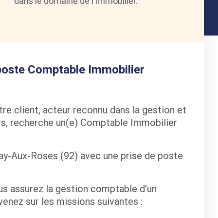
dans le domaine de l'immobilier.
 poste Comptable Immobilier
e client, acteur reconnu dans la gestion et
rs, recherche un(e)
Comptable Immobilier
nay-Aux-Roses (92) avec une prise de poste
ous assurez la gestion comptable d'un
rvenez sur les missions suivantes :