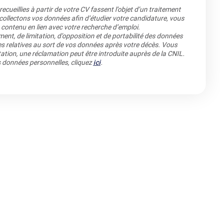
cueillies à partir de votre CV fassent l’objet d’un traitement
llectons vos données afin d’étudier votre candidature, vous
 contenu en lien avec votre recherche d’emploi.
ment, de limitation, d’opposition et de portabilité des données
es relatives au sort de vos données après votre décès. Vous
ation, une réclamation peut être introduite auprès de la CNIL.
os données personnelles, cliquez
ici
.