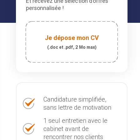
Et recevez une sélection d’offres
personnalisée !
Je dépose mon CV
(.doc et .pdf, 2 Mo max)
Candidature simplifiée,
sans lettre de motivation
1 seul entretien avec le
cabinet avant de
rencontrer nos clients