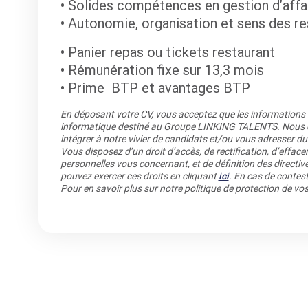
• Solides compétences en gestion d’aff
• Autonomie, organisation et sens des re
• Panier repas ou tickets restaurant
• Rémunération fixe sur 13,3 mois
• Prime BTP et avantages BTP
En déposant votre CV, vous acceptez que les informations re
informatique destiné au Groupe LINKING TALENTS. Nous co
intégrer à notre vivier de candidats et/ou vous adresser du
Vous disposez d’un droit d’accès, de rectification, d’efface
personnelles vous concernant, et de définition des directiv
pouvez exercer ces droits en cliquant
ici
. En cas de contest
Pour en savoir plus sur notre politique de protection de v