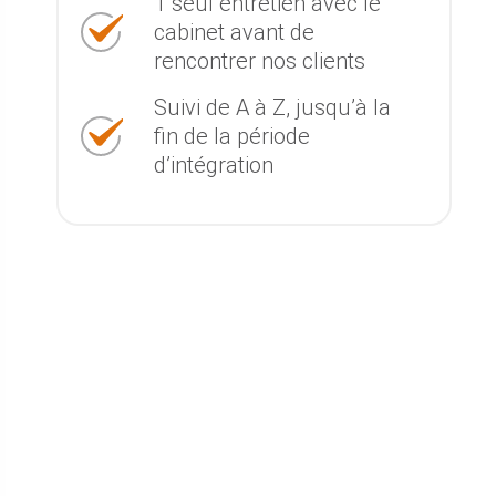
1 seul entretien avec le
cabinet avant de
rencontrer nos clients
Suivi de A à Z, jusqu’à la
fin de la période
d’intégration