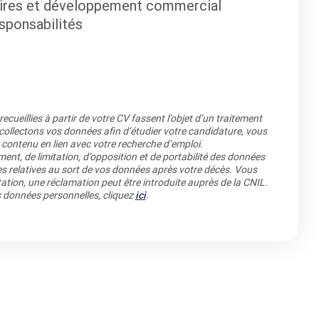
aires et développement commercial
sponsabilités
cueillies à partir de votre CV fassent l’objet d’un traitement
llectons vos données afin d’étudier votre candidature, vous
 contenu en lien avec votre recherche d’emploi.
ment, de limitation, d’opposition et de portabilité des données
es relatives au sort de vos données après votre décès. Vous
ation, une réclamation peut être introduite auprès de la CNIL.
os données personnelles, cliquez
ici
.