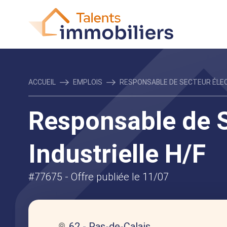
ACCUEIL
EMPLOIS
RESPONSABLE DE SECTEUR ÉLECT
Responsable de S
Industrielle H/F
#77675
- Offre publiée le 11/07
62 - Pas-de-Calais