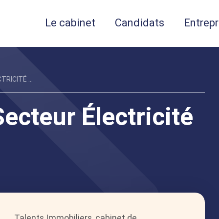
Le cabinet
Candidats
Entrepr
RICITÉ ...
ecteur Électricité
Talents Immobiliers, cabinet de