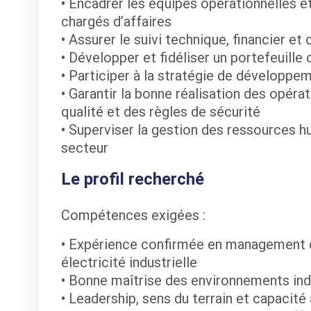
• Encadrer les équipes opérationnelles 
chargés d’affaires
• Assurer le suivi technique, financier et
• Développer et fidéliser un portefeuille c
• Participer à la stratégie de développe
• Garantir la bonne réalisation des opérat
qualité et des règles de sécurité
• Superviser la gestion des ressources h
secteur
Le profil recherché
Compétences exigées :
• Expérience confirmée en management d’
électricité industrielle
• Bonne maîtrise des environnements indu
• Leadership, sens du terrain et capacité