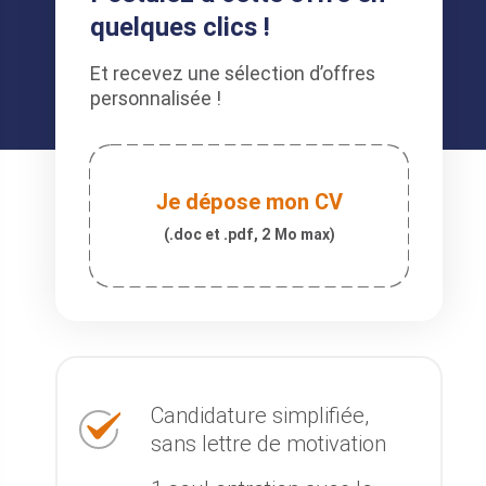
quelques clics !
Et recevez une sélection d’offres
personnalisée !
Je dépose mon CV
(.doc et .pdf, 2 Mo max)
Candidature simplifiée,
sans lettre de motivation