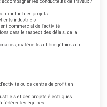
et accompagner les conducteurs de travaux /
 contractuel des projets
lients industriels
ment commercial de l’activité
ions dans le respect des délais, de la
umaines, matérielles et budgétaires du
activité ou de centre de profit en
striels et des projets électriques
 à fédérer les équipes