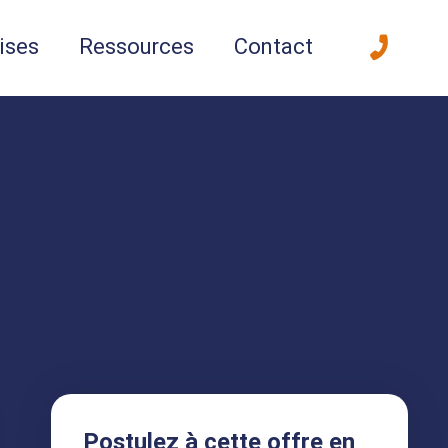
ises
Ressources
Contact
Postulez à cette offre en