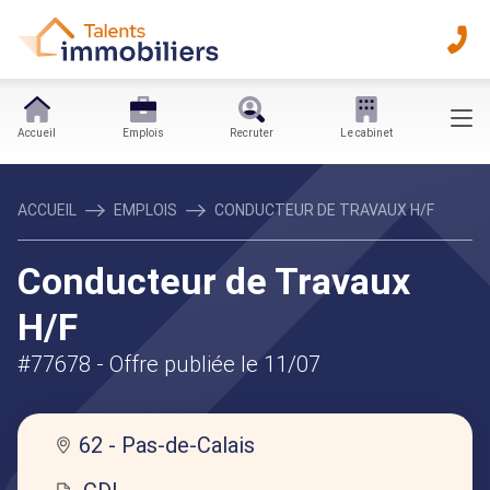
Accueil
Emplois
Recruter
Le cabinet
ACCUEIL
EMPLOIS
CONDUCTEUR DE TRAVAUX H/F
Conducteur de Travaux
H/F
#77678
- Offre publiée le 11/07
62 - Pas-de-Calais