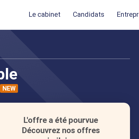
Le cabinet
Candidats
Entrepr
ble
NEW
L'offre a été pourvue
Découvrez nos offres