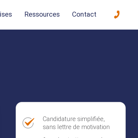
ises
Ressources
Contact
Candidature simplifiée,
sans lettre de motivation